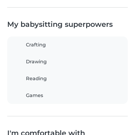
My babysitting superpowers
Crafting
Drawing
Reading
Games
I'm comfortable with