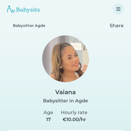
Share
Babysitter Agde
Vaiana
Babysitter in Agde
Age
Hourly rate
17
€10.00/hr