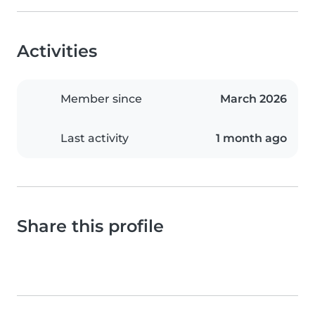
Activities
Member since
March 2026
Last activity
1 month ago
Share this profile