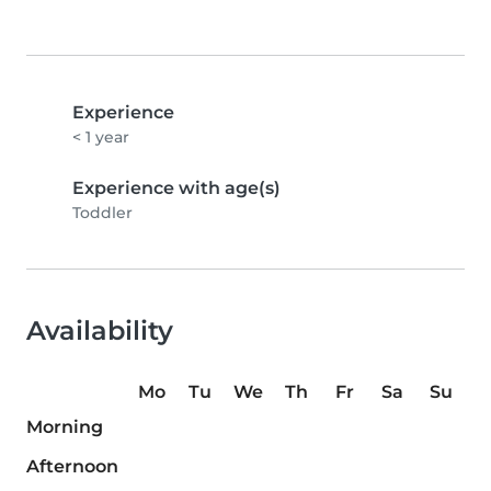
Experience
< 1 year
Experience with age(s)
Toddler
Availability
Mo
Tu
We
Th
Fr
Sa
Su
Morning
Afternoon