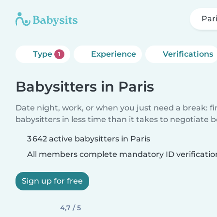
Par
Type
Experience
Verifications
1
Babysitters in Paris
Date night, work, or when you just need a break: f
babysitters in less time than it takes to negotiate 
3 642 active babysitters in Paris
All members complete mandatory ID verificatio
Sign up for free
4,7 / 5