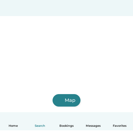
Map
Home
Search
Bookings
Messages
Favorites