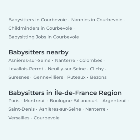
Babysitters in Courbevoie
Nannies in Courbevoie
Childminders in Courbevoie
Babysitting Jobs in Courbevoie
Babysitters nearby
Asnières-sur-Seine
Nanterre
Colombes
Levallois-Perret
Neuilly-sur-Seine
Clichy
Suresnes
Gennevilliers
Puteaux
Bezons
Babysitters in Île-de-France Region
Paris
Montreuil
Boulogne-Billancourt
Argenteuil
Saint-Denis
Asnières-sur-Seine
Nanterre
Versailles
Courbevoie