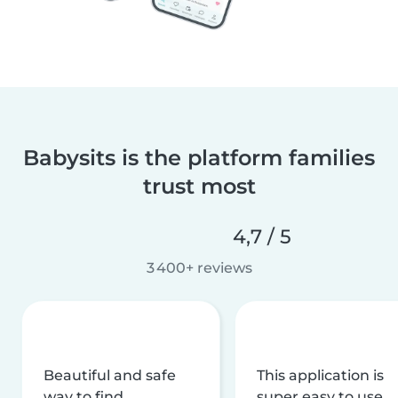
Babysits is the platform families
trust most
4,7 / 5
3 400+ reviews
Beautiful and safe
This application is
way to find
super easy to use,