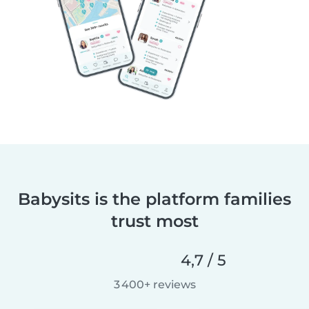
Babysits is the platform families
trust most
4,7 / 5
3 400+ reviews