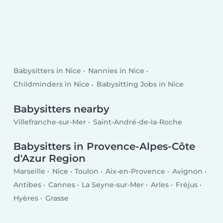
Babysitters in Nice
Nannies in Nice
Childminders in Nice
Babysitting Jobs in Nice
Babysitters nearby
Villefranche-sur-Mer
Saint-André-de-la-Roche
Babysitters in Provence-Alpes-Côte
d'Azur Region
Marseille
Nice
Toulon
Aix-en-Provence
Avignon
Antibes
Cannes
La Seyne-sur-Mer
Arles
Fréjus
Hyères
Grasse