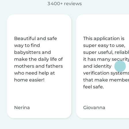
3 400+ reviews
Beautiful and safe
This application is
way to find
super easy to use,
babysitters and
super useful, reliabl
make the daily life of
it has many securit
mothers and fathers
and identity
who need help at
verification system
home easier!
that make membe
feel safe.
Nerina
Giovanna