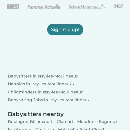
Sign me up!
Babysitters in Issy-les-Moulineaux
Nannies in Issy-les-Moulineaux
Childminders in Issy-les-Moulineaux
Babysitting Jobs in Issy-les-Moulineaux
Babysitters nearby
Boulogne-Billancourt
Clamart
Meudon
Bagneux
Montrouge
Châtillon
Malakoff
Saint-Cloud