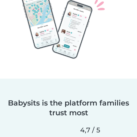
Babysits is the platform families
trust most
4,7 / 5