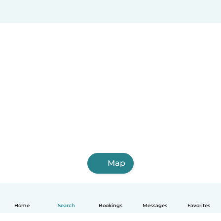
Map
Home
Search
Bookings
Messages
Favorites