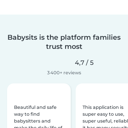
Babysits is the platform families
trust most
4,7 / 5
3 400+ reviews
Beautiful and safe
This application is
way to find
super easy to use,
babysitters and
super useful, reliabl
make the daily life of
it has many securit