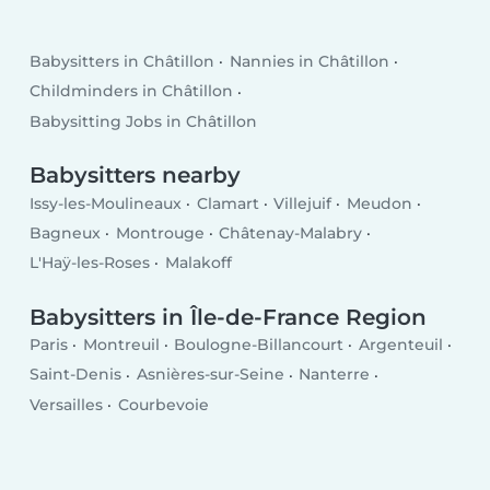
Babysitters in Châtillon
Nannies in Châtillon
Childminders in Châtillon
Babysitting Jobs in Châtillon
Babysitters nearby
Issy-les-Moulineaux
Clamart
Villejuif
Meudon
Bagneux
Montrouge
Châtenay-Malabry
L'Haÿ-les-Roses
Malakoff
Babysitters in Île-de-France Region
Paris
Montreuil
Boulogne-Billancourt
Argenteuil
Saint-Denis
Asnières-sur-Seine
Nanterre
Versailles
Courbevoie