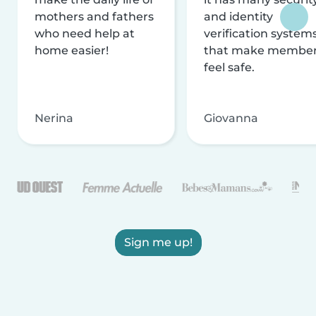
mothers and fathers
and identity
who need help at
verification system
home easier!
that make membe
feel safe.
Nerina
Giovanna
Sign me up!