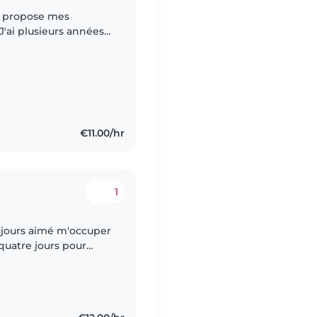
 à mes 16 mois en tant
€11.00/hr
1
 toujours aimé m'occuper
 quatre jours pour
aby-sitting, durant