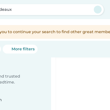
deaux
e you to continue your search to find other great membe
More filters
ind trusted
bedtime.
n