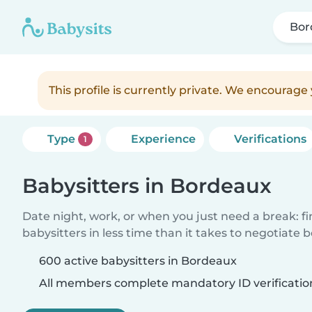
Bor
This profile is currently private. We encourag
Type
Experience
Verifications
1
Babysitters in Bordeaux
Date night, work, or when you just need a break: f
babysitters in less time than it takes to negotiate 
600 active babysitters in Bordeaux
All members complete mandatory ID verificatio