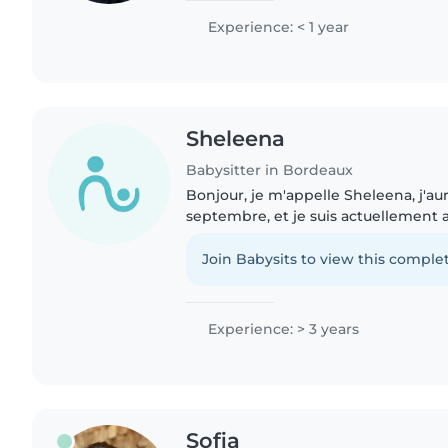
possède de nombreuses..
Experience: < 1 year
Sheleena
Babysitter in Bordeaux
Bonjour, je m'appelle Sheleena, j'aur
septembre, et je suis actuellement a
plus tard travailler dans le droit. Je
sport, plus..
Join Babysits to view this complet
Experience: > 3 years
Sofia