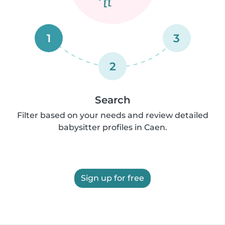
1
3
2
Search
Filter based on your needs and review detailed
babysitter profiles in Caen.
Sign up for free