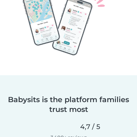
Babysits is the platform families
trust most
4,7 / 5