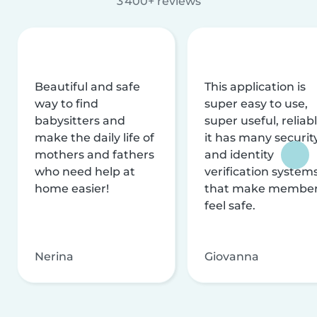
3 400+ reviews
Beautiful and safe
This application is
way to find
super easy to use,
babysitters and
super useful, reliabl
make the daily life of
it has many securit
mothers and fathers
and identity
who need help at
verification system
home easier!
that make membe
feel safe.
Nerina
Giovanna