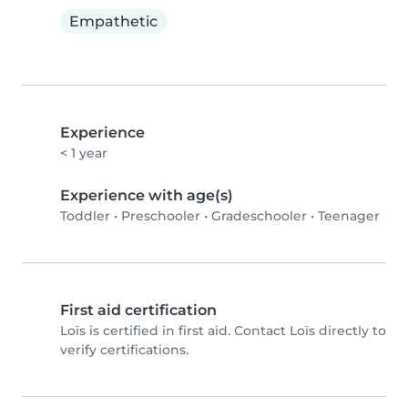
Empathetic
Experience
< 1 year
Experience with age(s)
Toddler
•
Preschooler
•
Gradeschooler
•
Teenager
First aid certification
Loïs is certified in first aid. Contact Loïs directly to
verify certifications.