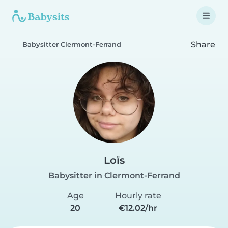
Share
Babysitter Clermont-Ferrand
Loïs
Babysitter in Clermont-Ferrand
Age
Hourly rate
20
€12.02/hr