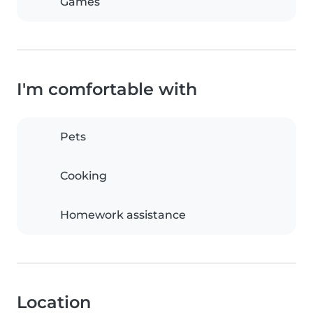
Games
I'm comfortable with
Pets
Cooking
Homework assistance
Location