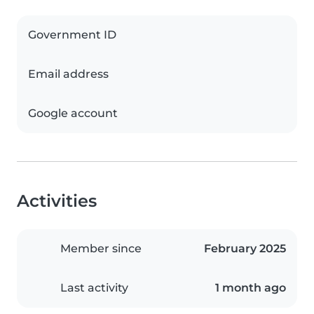
Government ID
Email address
Google account
Activities
Member since
February 2025
Last activity
1 month ago