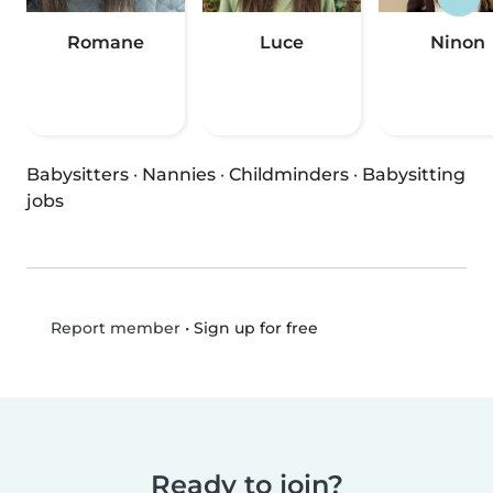
Romane
Luce
Ninon
Babysitters
·
Nannies
·
Childminders
·
Babysitting
jobs
•
Sign up for free
Report member
Ready to join?