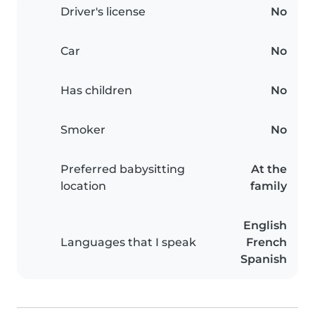
Driver's license
No
Car
No
Has children
No
Smoker
No
Preferred babysitting
At the
location
family
English
Languages that I speak
French
Spanish