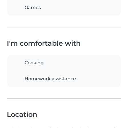
Games
I'm comfortable with
Cooking
Homework assistance
Location