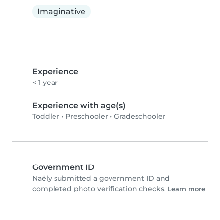
Imaginative
Experience
< 1 year
Experience with age(s)
Toddler
•
Preschooler
•
Gradeschooler
Government ID
Naëly submitted a government ID and
completed photo verification checks.
Learn more