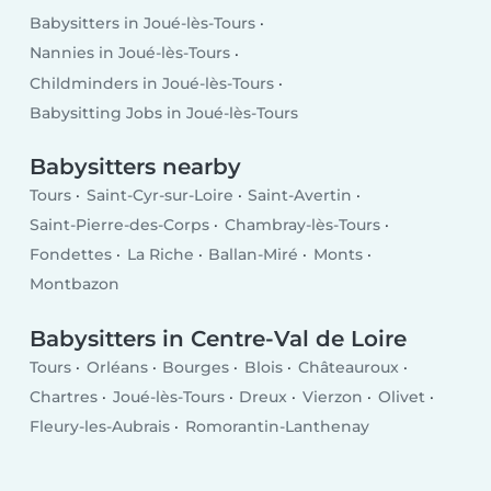
Babysitters in Joué-lès-Tours
Nannies in Joué-lès-Tours
Childminders in Joué-lès-Tours
Babysitting Jobs in Joué-lès-Tours
Babysitters nearby
Tours
Saint-Cyr-sur-Loire
Saint-Avertin
Saint-Pierre-des-Corps
Chambray-lès-Tours
Fondettes
La Riche
Ballan-Miré
Monts
Montbazon
Babysitters in Centre-Val de Loire
Tours
Orléans
Bourges
Blois
Châteauroux
Chartres
Joué-lès-Tours
Dreux
Vierzon
Olivet
Fleury-les-Aubrais
Romorantin-Lanthenay