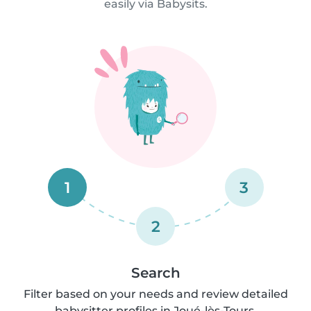
easily via Babysits.
1
3
2
Search
Filter based on your needs and review detailed
babysitter profiles in Joué-lès-Tours.