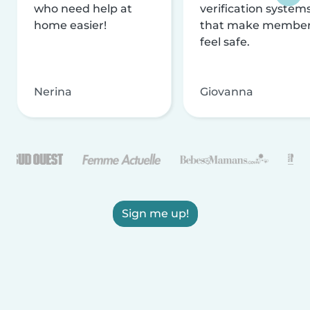
who need help at
verification system
home easier!
that make membe
feel safe.
Nerina
Giovanna
Sign me up!