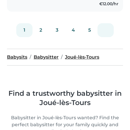
€12.00/hr
bienveillance garantis
1
2
3
4
5
Babysits
Babysitter
Joué-lès-Tours
Find a trustworthy babysitter in
Joué-lès-Tours
Babysitter in Joué-lès-Tours wanted? Find the
perfect babysitter for your family quickly and