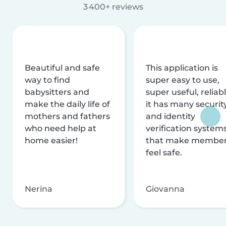
3 400+ reviews
Beautiful and safe
This application is
way to find
super easy to use,
babysitters and
super useful, reliabl
make the daily life of
it has many securit
mothers and fathers
and identity
who need help at
verification system
home easier!
that make membe
feel safe.
Nerina
Giovanna