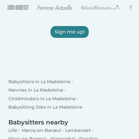
Sign me up!
Babysitters in La Madeleine
Nannies in La Madeleine
Childminders in La Madeleine
Babysitting Jobs in La Madeleine
Babysitters nearby
Lille
Marcq-en-Barœul
Lambersart
Mons-en-Barœul
Wasquehal
Ronchin