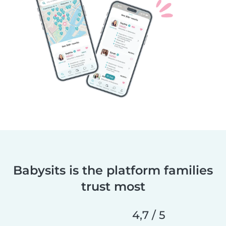
Babysits is the platform families
trust most
4,7 / 5