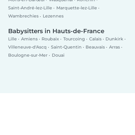
Saint-André-lez-Lille
Marquette-lez-Lille
Wambrechies
Lezennes
Babysitters in Hauts-de-France
Lille
Amiens
Roubaix
Tourcoing
Calais
Dunkirk
Villeneuve-d'Ascq
Saint-Quentin
Beauvais
Arras
Boulogne-sur-Mer
Douai