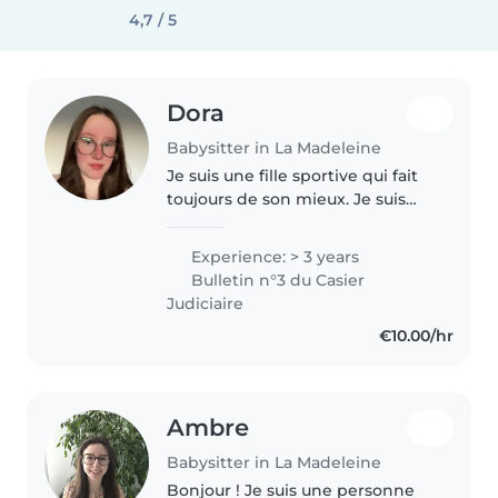
4,7 / 5
Dora
Babysitter in La Madeleine
Je suis une fille sportive qui fait
toujours de son mieux. Je suis
responsable, sérieuse, attentive,
gentille avec un grand coeur. Je
Experience: > 3 years
viens d'une famille nombreuses
Bulletin n°3 du Casier
avec des enfants..
Judiciaire
€10.00/hr
Ambre
Babysitter in La Madeleine
Bonjour ! Je suis une personne