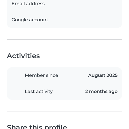
Email address
Google account
Activities
Member since
August 2025
Last activity
2 months ago
Share this profile