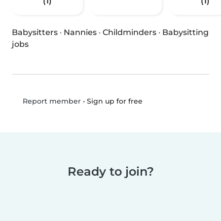
(1)
(1)
Babysitters
·
Nannies
·
Childminders
·
Babysitting
jobs
•
Sign up for free
Report member
Ready to join?