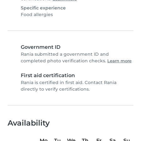
Specific experience
Food allergies
Government ID
Rania submitted a government ID and
completed photo verification checks.
Learn more
First aid certification
Rania is certified in first aid. Contact Rania
directly to verify certifications.
Availability
Mo
Tu
We
Th
Fr
Sa
Su