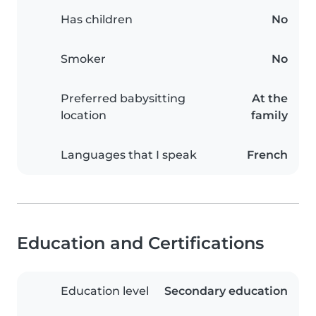
Has children
No
Smoker
No
Preferred babysitting
At the
location
family
Languages that I speak
French
Education and Certifications
Education level
Secondary education