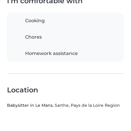
I'm comfortable with
Cooking
Chores
Homework assistance
Location
Babysitter in Le Mans
, Sarthe, Pays de la Loire Region