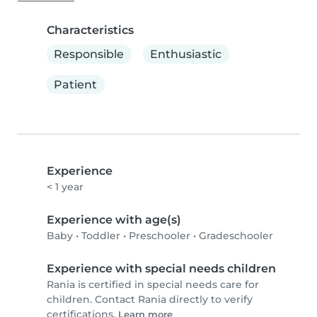
Characteristics
Responsible
Enthusiastic
Patient
Experience
< 1 year
Experience with age(s)
Baby
•
Toddler
•
Preschooler
•
Gradeschooler
Experience with special needs children
Rania is certified in special needs care for
children. Contact Rania directly to verify
certifications.
Learn more