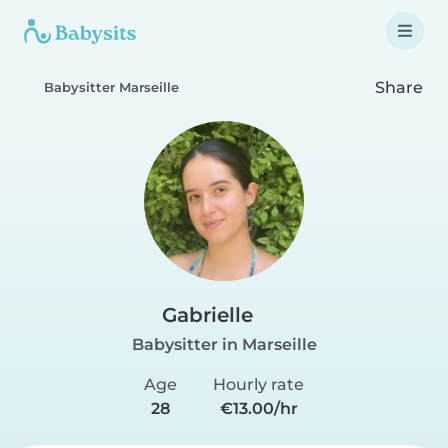
Share
Babysitter Marseille
Gabrielle
Babysitter in Marseille
Age
Hourly rate
28
€13.00/hr