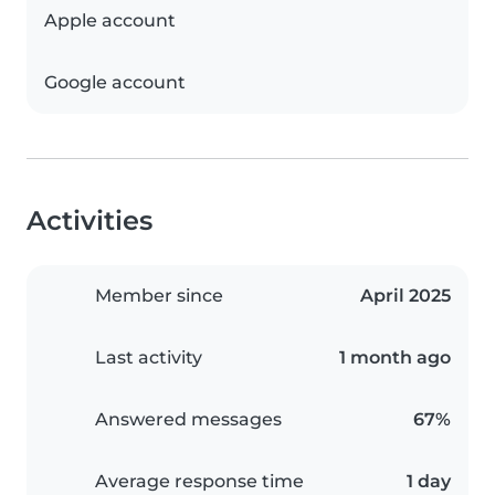
Apple account
Google account
Activities
Member since
April 2025
Last activity
1 month ago
Answered messages
67%
Average response time
1 day