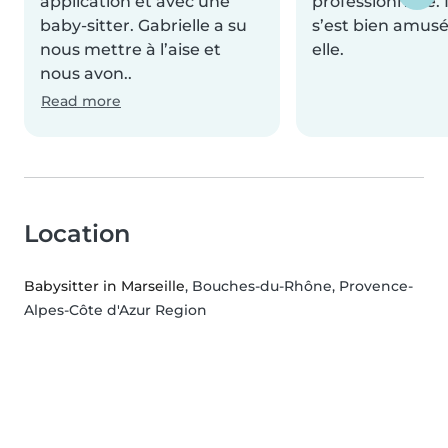
application et avec une
professionnelle. N
baby-sitter. Gabrielle a su
s’est bien amus
nous mettre à l’aise et
elle.
nous avon..
Read more
Location
Babysitter in Marseille
, Bouches-du-Rhône, Provence-
Alpes-Côte d'Azur Region