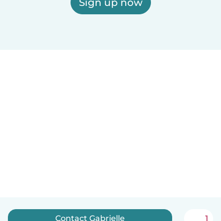
Sign up now
Contact Gabrielle
1