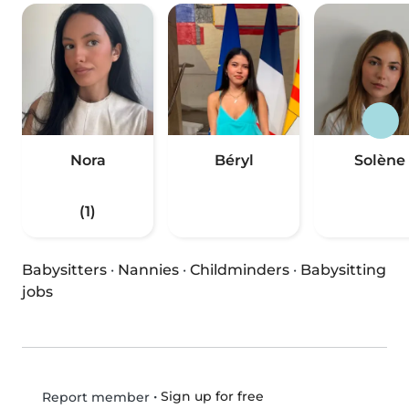
Nora
Béryl
Solène
(1)
Babysitters
·
Nannies
·
Childminders
·
Babysitting
jobs
•
Sign up for free
Report member