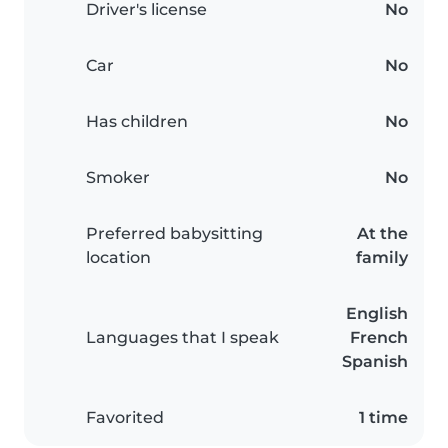
Driver's license
No
Car
No
Has children
No
Smoker
No
Preferred babysitting
At the
location
family
English
Languages that I speak
French
Spanish
Favorited
1 time