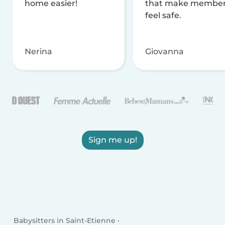
home easier!
that make membe
feel safe.
Nerina
Giovanna
Sign me up!
Babysitters in Saint-Etienne