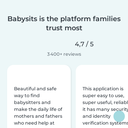
Babysits is the platform families
trust most
4,7 / 5
3 400+ reviews
Beautiful and safe
This application is
way to find
super easy to use,
babysitters and
super useful, reliabl
make the daily life of
it has many securit
mothers and fathers
and identity
who need help at
verification system