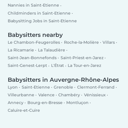
Nannies in Saint-Etienne
Childminders in Saint-Etienne
Babysitting Jobs in Saint-Etienne
Babysitters nearby
Le Chambon-Feugerolles
Roche-la-Molière
Villars
La Ricamarie
La Talaudière
Saint-Jean-Bonnefonds
Saint-Priest-en-Jarez
Saint-Genest-Lerpt
L'Étrat
La Tour-en-Jarez
Babysitters in Auvergne-Rhône-Alpes
Lyon
Saint-Etienne
Grenoble
Clermont-Ferrand
Villeurbanne
Valence
Chambéry
Vénissieux
Annecy
Bourg-en-Bresse
Montluçon
Caluire-et-Cuire