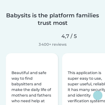
Babysits is the platform families
trust most
4,7 / 5
3 400+ reviews
Beautiful and safe
This application is
way to find
super easy to use,
babysitters and
super useful, reliabl
make the daily life of
it has many securit
mothers and fathers
and identity
who need help at
verification system