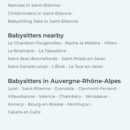
Nannies in Saint-Etienne
Childminders in Saint-Etienne
Babysitting Jobs in Saint-Etienne
Babysitters nearby
Le Chambon-Feugerolles
Roche-la-Molière
Villars
La Ricamarie
La Talaudière
Saint-Jean-Bonnefonds
Saint-Priest-en-Jarez
Saint-Genest-Lerpt
L'Étrat
La Tour-en-Jarez
Babysitters in Auvergne-Rhône-Alpes
Lyon
Saint-Etienne
Grenoble
Clermont-Ferrand
Villeurbanne
Valence
Chambéry
Vénissieux
Annecy
Bourg-en-Bresse
Montluçon
Caluire-et-Cuire