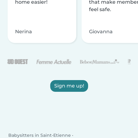
home easier!
that make membe
feel safe.
Nerina
Giovanna
Sign me up!
Babysitters in Saint-Etienne