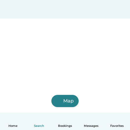
Map
Home
Search
Bookings
Messages
Favorites