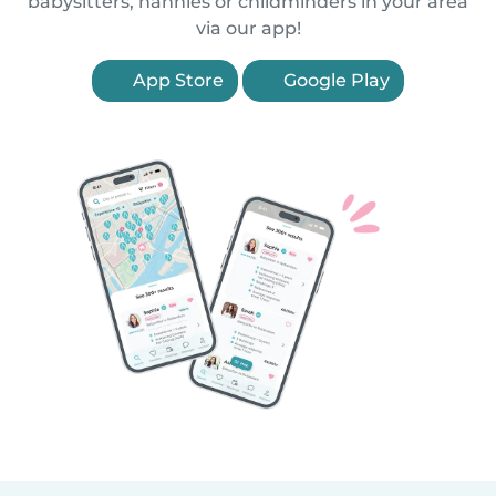
babysitters, nannies or childminders in your area
via our app!
App Store
Google Play