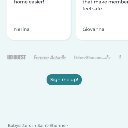
home easier!
that make membe
feel safe.
Nerina
Giovanna
Sign me up!
Babysitters in Saint-Etienne