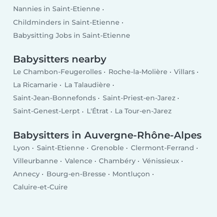
Nannies in Saint-Etienne
Childminders in Saint-Etienne
Babysitting Jobs in Saint-Etienne
Babysitters nearby
Le Chambon-Feugerolles
Roche-la-Molière
Villars
La Ricamarie
La Talaudière
Saint-Jean-Bonnefonds
Saint-Priest-en-Jarez
Saint-Genest-Lerpt
L'Étrat
La Tour-en-Jarez
Babysitters in Auvergne-Rhône-Alpes
Lyon
Saint-Etienne
Grenoble
Clermont-Ferrand
Villeurbanne
Valence
Chambéry
Vénissieux
Annecy
Bourg-en-Bresse
Montluçon
Caluire-et-Cuire