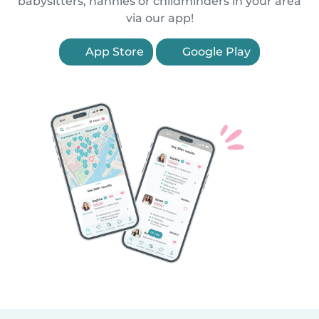
babysitters, nannies or childminders in your area
via our app!
App Store
Google Play