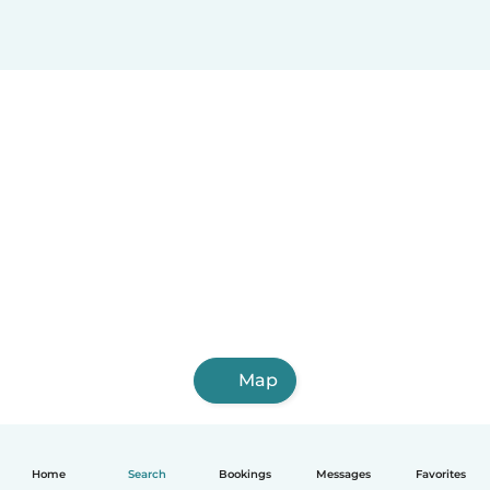
Map
Home
Search
Bookings
Messages
Favorites