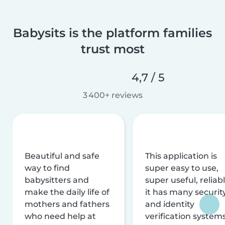
Babysits is the platform families
trust most
4,7 / 5
3 400+ reviews
Beautiful and safe
This application is
way to find
super easy to use,
babysitters and
super useful, reliabl
make the daily life of
it has many securit
mothers and fathers
and identity
who need help at
verification system