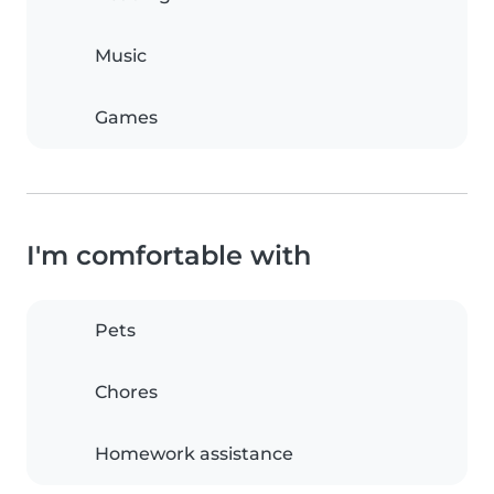
Music
Games
I'm comfortable with
Pets
Chores
Homework assistance