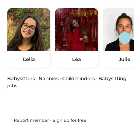
Celia
Léa
Julie
Babysitters
·
Nannies
·
Childminders
·
Babysitting
jobs
•
Sign up for free
Report member