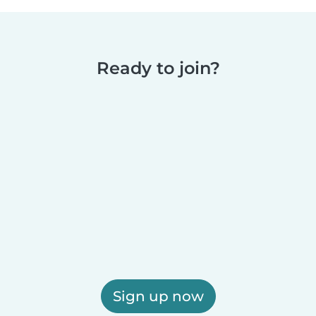
Ready to join?
Sign up now