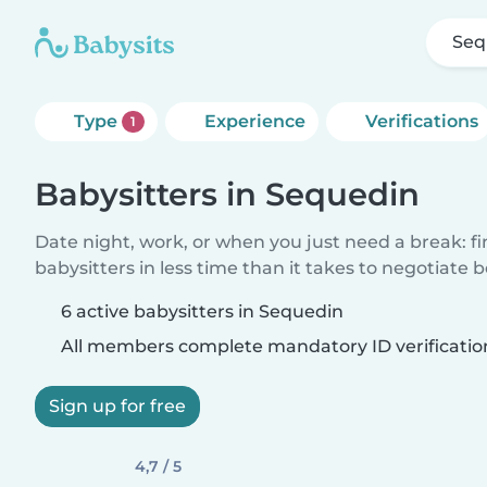
Seq
Type
Experience
Verifications
1
Babysitters in Sequedin
Date night, work, or when you just need a break: f
babysitters in less time than it takes to negotiate 
6 active babysitters in Sequedin
All members complete mandatory ID verificatio
Sign up for free
4,7 / 5