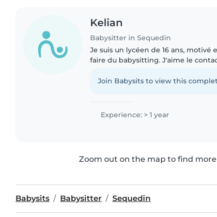
Kelian
Babysitter in Sequedin
Je suis un lycéen de 16 ans, motivé e
faire du babysitting. J'aime le conta
je sais m'adapter à leurs besoins (jeu
calmes)...
Join Babysits to view this complet
Experience: > 1 year
Zoom out on the map to find more 
Babysits
Babysitter
Sequedin