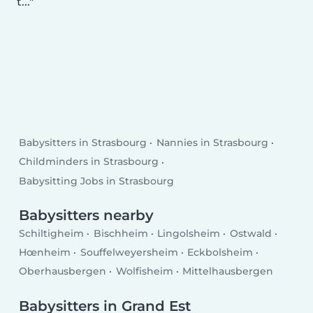
t...
Babysitters in Strasbourg
Nannies in Strasbourg
Childminders in Strasbourg
Babysitting Jobs in Strasbourg
Babysitters nearby
Schiltigheim
Bischheim
Lingolsheim
Ostwald
Hœnheim
Souffelweyersheim
Eckbolsheim
Oberhausbergen
Wolfisheim
Mittelhausbergen
Babysitters in Grand Est