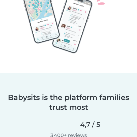
Babysits is the platform families
trust most
4,7 / 5
3 400+ reviews