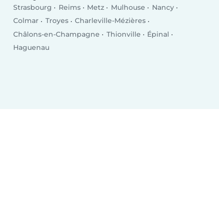
Strasbourg
Reims
Metz
Mulhouse
Nancy
Colmar
Troyes
Charleville-Mézières
Châlons-en-Champagne
Thionville
Épinal
Haguenau