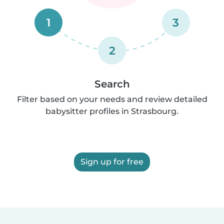
1
3
2
Search
Filter based on your needs and review detailed
babysitter profiles in Strasbourg.
Sign up for free