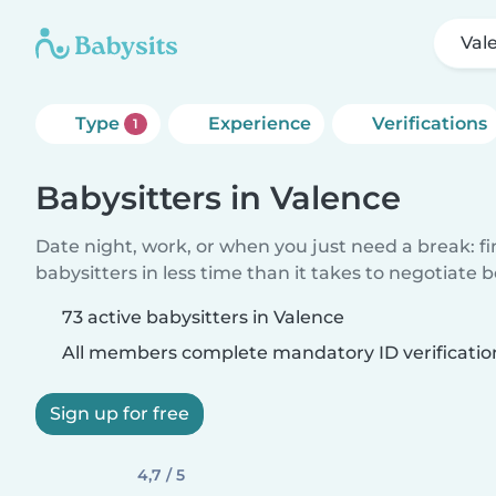
Val
Type
Experience
Verifications
1
Babysitters in Valence
Date night, work, or when you just need a break: f
babysitters in less time than it takes to negotiate 
73 active babysitters in Valence
All members complete mandatory ID verificatio
Sign up for free
4,7 / 5