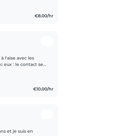
€8.00/hr
 l'aise avec les
ec eux : le contact se
ment confiance et
€10.00/hr