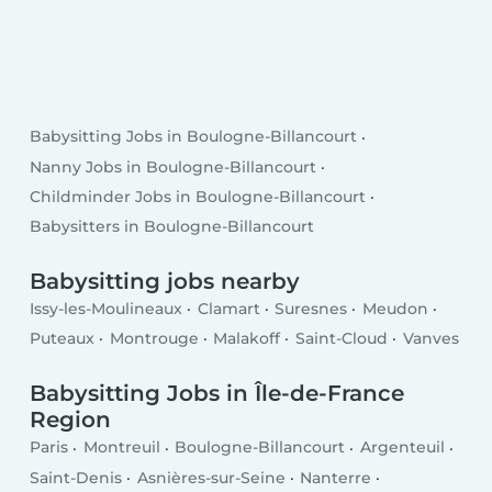
Babysitting Jobs in Boulogne-Billancourt
Nanny Jobs in Boulogne-Billancourt
Childminder Jobs in Boulogne-Billancourt
Babysitters in Boulogne-Billancourt
Babysitting jobs nearby
Issy-les-Moulineaux
Clamart
Suresnes
Meudon
Puteaux
Montrouge
Malakoff
Saint-Cloud
Vanves
Babysitting Jobs in Île-de-France
Region
Paris
Montreuil
Boulogne-Billancourt
Argenteuil
Saint-Denis
Asnières-sur-Seine
Nanterre