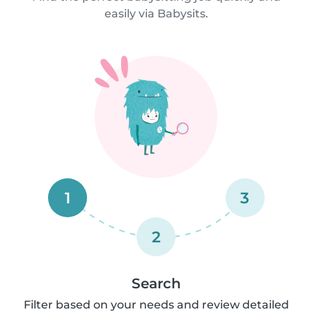
easily via Babysits.
1
3
2
Search
Filter based on your needs and review detailed