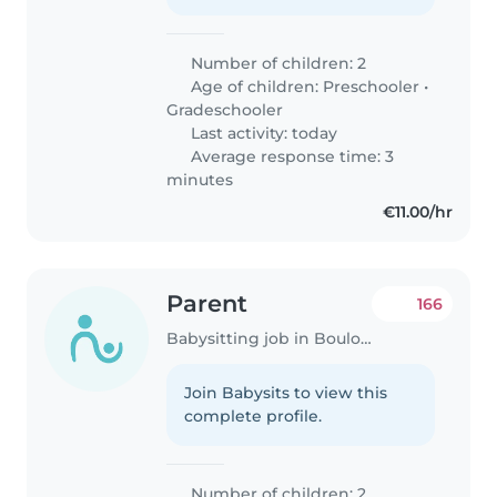
Number of children: 2
Age of children:
Preschooler
•
Gradeschooler
Last activity: today
Average response time: 3
minutes
€11.00/hr
Parent
166
Babysitting job in Boulogne-Billancourt
Join Babysits to view this
complete profile.
Number of children: 2