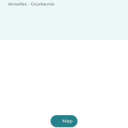
Versailles
Courbevoie
Map