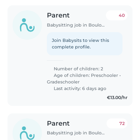
Parent
40
Babysitting job in Boulogne-Billancourt
Join Babysits to view this
complete profile.
Number of children: 2
Age of children:
Preschooler
•
Gradeschooler
Last activity: 6 days ago
€13.00/hr
Parent
72
Babysitting job in Boulogne-Billancourt