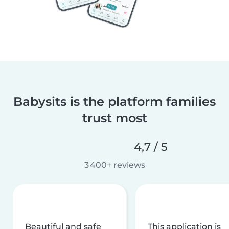
Babysits is the platform families
trust most
4,7 / 5
3 400+ reviews
Beautiful and safe
This application is