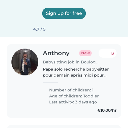
Sign up for free
4,7 / 5
Anthony
13
New
Babysitting job in Boulogne-Billancourt
Papa solo recherche baby-sitter
pour demain après midi pour
jouer avec mon bébé et
l'occuper
Number of children: 1
Age of children:
Toddler
Last activity: 3 days ago
€10.00/hr