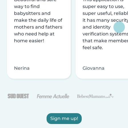
way to find
super easy to use,
babysitters and
super useful, reliabl
make the daily life of
it has many securit
mothers and fathers
and identity
who need help at
verification system
home easier!
that make membe
feel safe.
Nerina
Giovanna
Sign me up!