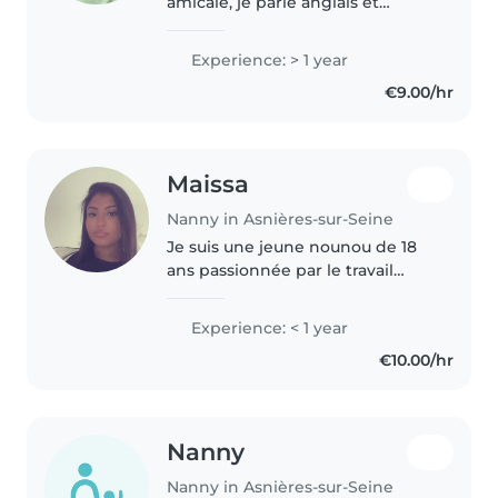
amicale, je parle anglais et
français. Avec une année
d'expérience, je m'occupe aussi
Experience: > 1 year
bien des bébés que des ados. Je
€9.00/hr
suis à l'aise avec les animaux, la
cuisine..
Maissa
Nanny in Asnières-sur-Seine
Je suis une jeune nounou de 18
ans passionnée par le travail
auprès des enfants. Bien que je
n'aie pas encore d'expérience
Experience: < 1 year
professionnelle, je suis
€10.00/hr
responsable, patiente et
empathique...
Nanny
Nanny in Asnières-sur-Seine