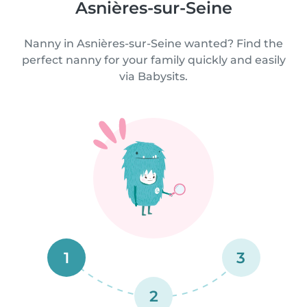
Asnières-sur-Seine
Nanny in Asnières-sur-Seine wanted? Find the
perfect nanny for your family quickly and easily
via Babysits.
1
3
2