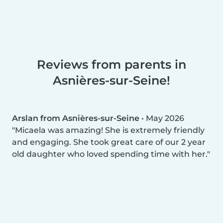
Reviews from parents in
Asnières-sur-Seine!
Arslan from Asnières-sur-Seine
•
May 2026
Micaela was amazing! She is extremely friendly
and engaging. She took great care of our 2 year
old daughter who loved spending time with her.