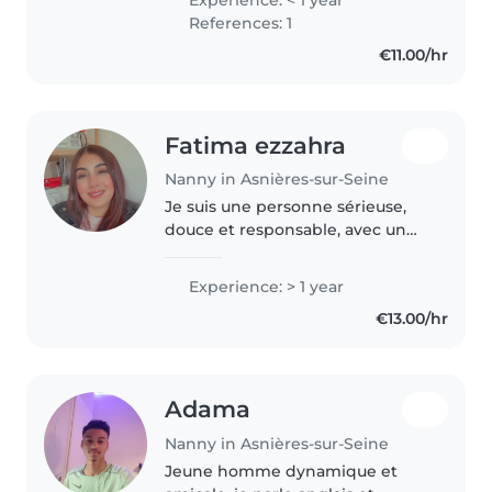
enfants et de prendre soin d'eux.
References: 1
J'aime accompagner..
€11.00/hr
Fatima ezzahra
Nanny in Asnières-sur-Seine
Je suis une personne sérieuse,
douce et responsable, avec un
grand amour pour les enfants.
J'aime m'occuper d'eux, jouer,
Experience: > 1 year
organiser des activités adaptées
€13.00/hr
à leur âge et assurer leur..
Adama
Nanny in Asnières-sur-Seine
Jeune homme dynamique et