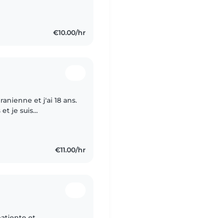
€10.00/hr
ranienne et j'ai 18 ans.
 et je suis
 Mon niveau de
€11.00/hr
atiente et