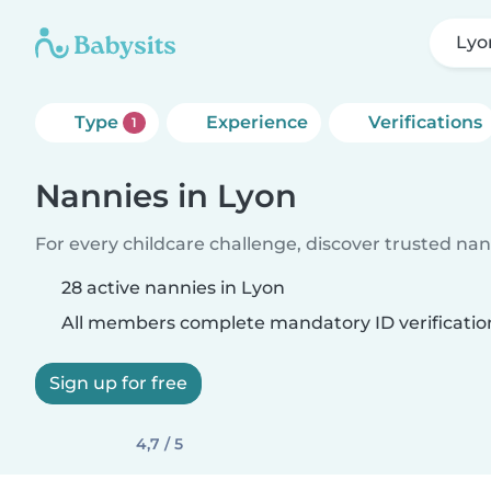
Lyo
Type
Experience
Verifications
1
Nannies in Lyon
For every childcare challenge, discover trusted nann
28 active nannies in Lyon
All members complete mandatory ID verificatio
Sign up for free
4,7 / 5