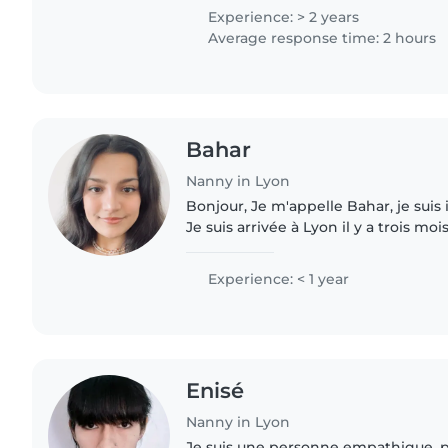
j'apprécie beaucoup..
Experience: > 2 years
Average response time: 2 hours
Bahar
Nanny in Lyon
Bonjour, Je m'appelle Bahar, je suis i
Je suis arrivée à Lyon il y a trois mois
actuellement des cours de français.
français est débutant...
Experience: < 1 year
Enisé
Nanny in Lyon
Je suis une personne empathique, p