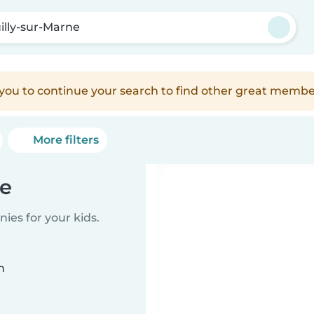
illy-sur-Marne
e you to continue your search to find other great membe
More filters
ne
ies for your kids.
n