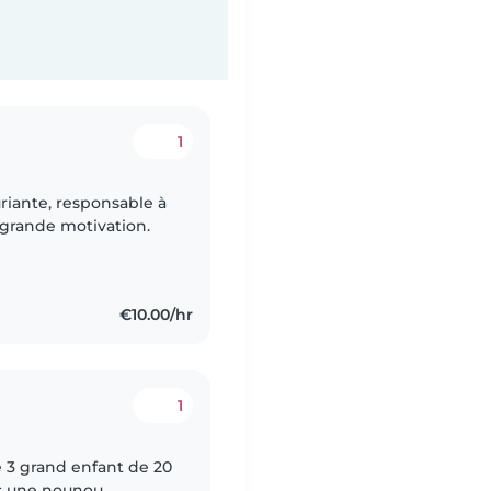
1
uriante, responsable à
 grande motivation.
€10.00/hr
1
é 3 grand enfant de 20