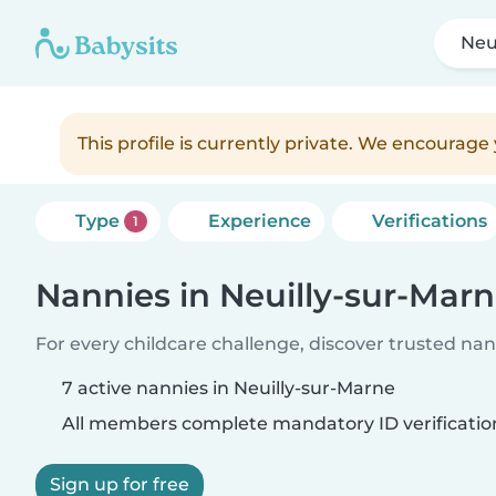
Neu
This profile is currently private. We encourag
Type
Experience
Verifications
1
Nannies in Neuilly-sur-Mar
For every childcare challenge, discover trusted nann
7 active nannies in Neuilly-sur-Marne
All members complete mandatory ID verificatio
Sign up for free