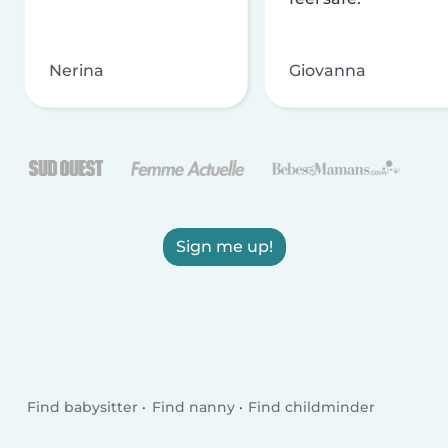
Nerina
Giovanna
Sign me up!
Find babysitter
Find nanny
Find childminder