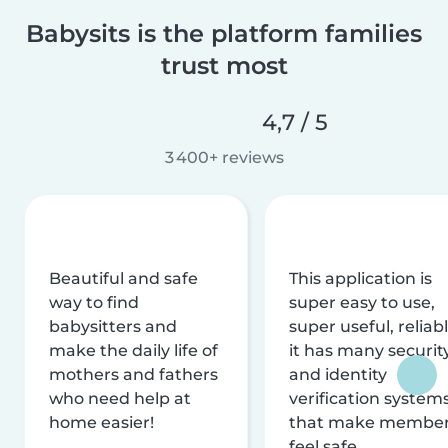
Babysits is the platform families
trust most
4,7 / 5
3 400+ reviews
Beautiful and safe
This application is
way to find
super easy to use,
babysitters and
super useful, reliabl
make the daily life of
it has many securit
mothers and fathers
and identity
who need help at
verification system
home easier!
that make membe
feel safe.