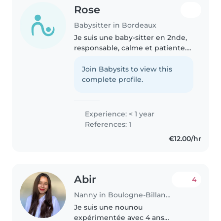
Rose
Babysitter in Bordeaux
Je suis une baby-sitter en 2nde,
responsable, calme et patiente.
Je n'ai pas encore d'expérience
professionnelle, mais je suis très
Join Babysits to view this
à l'aise avec les enfants de tous
complete profile.
âges. J'adore..
Experience: < 1 year
References: 1
€12.00/hr
Abir
4
Nanny in Boulogne-Billancourt
Je suis une nounou
expérimentée avec 4 ans