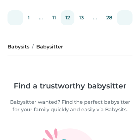
1
...
11
12
13
...
28
Babysits
Babysitter
Find a trustworthy babysitter
Babysitter wanted? Find the perfect babysitter
for your family quickly and easily via Babysits.