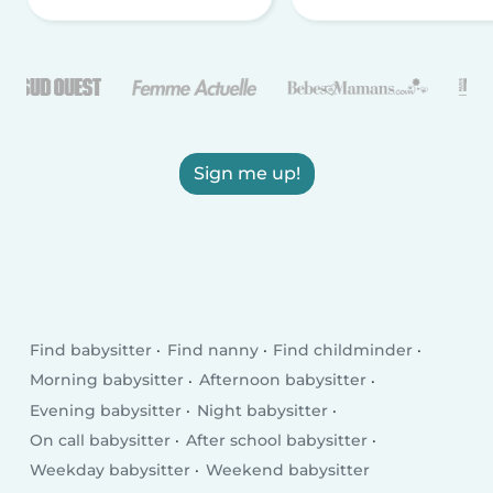
Sign me up!
Find babysitter
Find nanny
Find childminder
Morning babysitter
Afternoon babysitter
Evening babysitter
Night babysitter
On call babysitter
After school babysitter
Weekday babysitter
Weekend babysitter