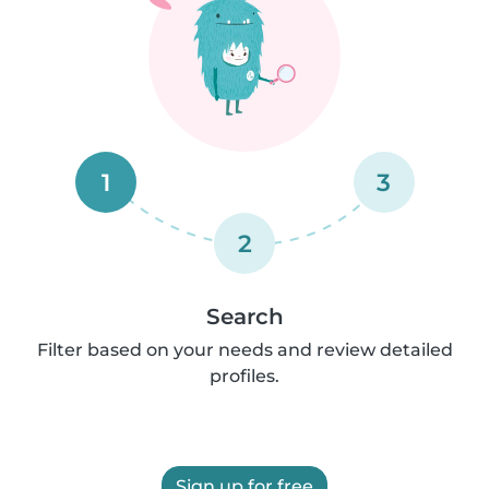
1
3
2
Search
Filter based on your needs and review detailed
profiles.
Sign up for free