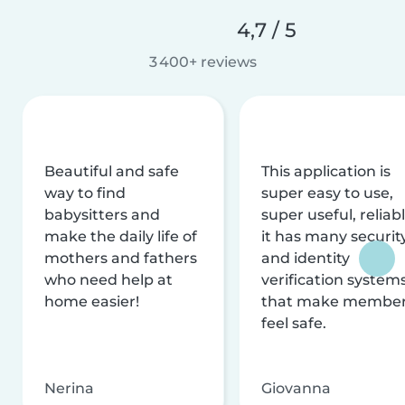
4,7 / 5
3 400+ reviews
Beautiful and safe
This application is
way to find
super easy to use,
babysitters and
super useful, reliabl
make the daily life of
it has many securit
mothers and fathers
and identity
who need help at
verification system
home easier!
that make membe
feel safe.
Nerina
Giovanna