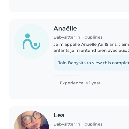
Anaëlle
Babysitter in Houplines
Je m'appelle Anaëlle j'ai 15 ans. J'a
enfants je m'entend bien avec eux. J'
bénévolat pendant 2 semaines avec 
suis autonome, à l'écoute,..
Join Babysits to view this complet
Experience: < 1 year
Lea
Babysitter in Houplines