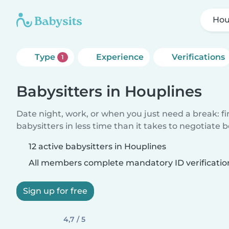
Hou
Type
Experience
Verifications
1
Babysitters in Houplines
Date night, work, or when you just need a break: f
babysitters in less time than it takes to negotiate 
12 active babysitters in Houplines
All members complete mandatory ID verificatio
Sign up for free
4,7 / 5