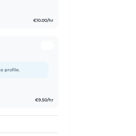
€10.00/hr
e profile.
€9.50/hr