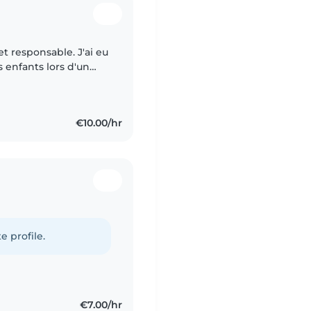
et responsable. J'ai eu
 enfants lors d'un
eaucoup appréciée. Je
€10.00/hr
e profile.
€7.00/hr