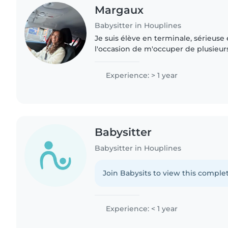
Margaux
Babysitter in Houplines
Je suis élève en terminale, sérieuse 
l'occasion de m'occuper de plusieurs
mariage, une expérience que j'ai b
fais également..
Experience: > 1 year
Babysitter
Babysitter in Houplines
Join Babysits to view this complet
Experience: < 1 year