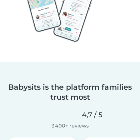
Babysits is the platform families
trust most
4,7 / 5
3 400+ reviews