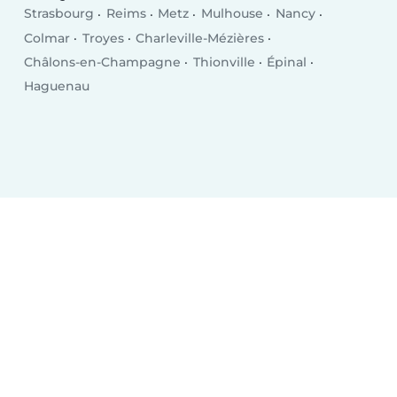
Strasbourg
Reims
Metz
Mulhouse
Nancy
Colmar
Troyes
Charleville-Mézières
Châlons-en-Champagne
Thionville
Épinal
Haguenau