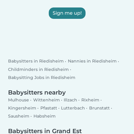
Sign me up!
Babysitters in Riedisheim
Nannies in Riedisheim
Childminders in Riedisheim
Babysitting Jobs in Riedisheim
Babysitters nearby
Mulhouse
Wittenheim
Illzach
Rixheim
Kingersheim
Pfastatt
Lutterbach
Brunstatt
Sausheim
Habsheim
Babysitters in Grand Est