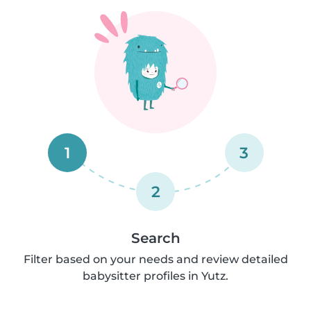
1
3
2
Search
Filter based on your needs and review detailed
babysitter profiles in Yutz.