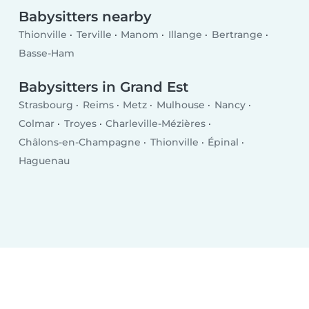
Babysitters nearby
Thionville
Terville
Manom
Illange
Bertrange
Basse-Ham
Babysitters in Grand Est
Strasbourg
Reims
Metz
Mulhouse
Nancy
Colmar
Troyes
Charleville-Mézières
Châlons-en-Champagne
Thionville
Épinal
Haguenau