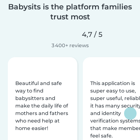
Babysits is the platform families
trust most
4,7 / 5
3 400+ reviews
Beautiful and safe
This application is
way to find
super easy to use,
babysitters and
super useful, reliabl
make the daily life of
it has many securit
mothers and fathers
and identity
who need help at
verification system
home easier!
that make membe
feel safe.