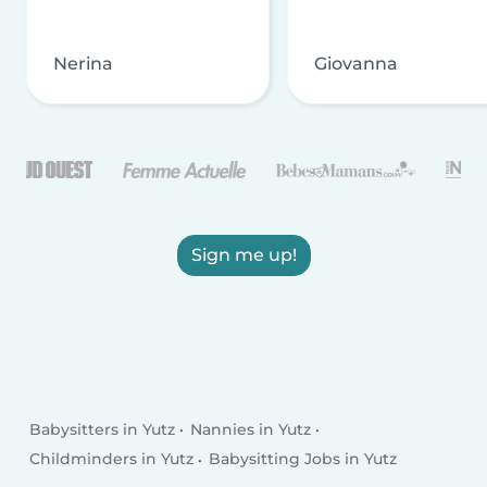
Nerina
Giovanna
Sign me up!
Babysitters in Yutz
Nannies in Yutz
Childminders in Yutz
Babysitting Jobs in Yutz