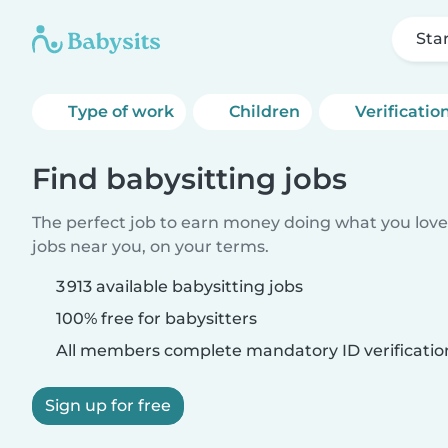
Sta
Type of work
Children
Verificatio
Find babysitting jobs
The perfect job to earn money doing what you love.
jobs near you, on your terms.
3 913 available babysitting jobs
100% free for babysitters
All members complete mandatory ID verificatio
Sign up for free