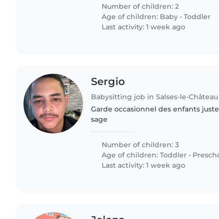
domicile, n'hésitez..
Number of children: 2
Age of children:
Baby
•
Toddler
Last activity: 1 week ago
Sergio
Babysitting job in Salses-le-Château
Garde occasionnel des enfants juste 
sage
Number of children: 3
Age of children:
Toddler
•
Presch
Last activity: 1 week ago