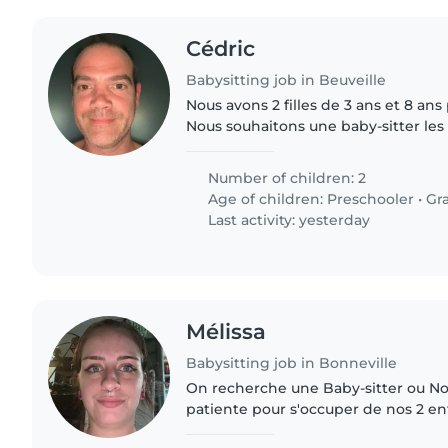
Cédric
Babysitting job in Beuveille
Nous avons 2 filles de 3 ans et 8 ans
Nous souhaitons une baby-sitter les
ponctuelle
Number of children: 2
Age of children:
Preschooler
•
Gr
Last activity: yesterday
Mélissa
Babysitting job in Bonneville
On recherche une Baby-sitter ou N
patiente pour s'occuper de nos 2 en
tout-petit, pleins d'énergie et de cr