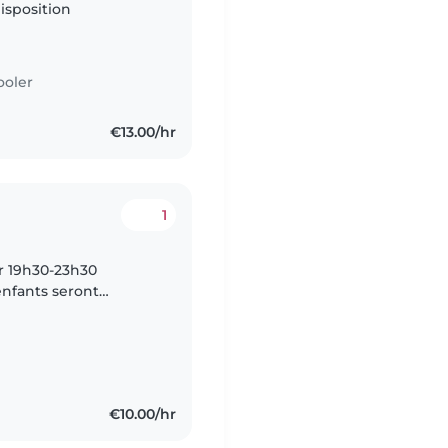
disposition
ooler
€13.00/hr
1
ir 19h30-23h30
enfants seront
€10.00/hr