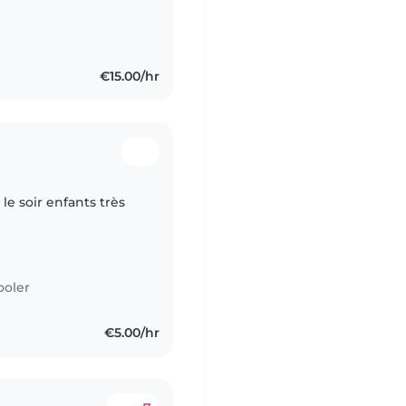
€15.00/hr
le soir enfants très
ooler
€5.00/hr