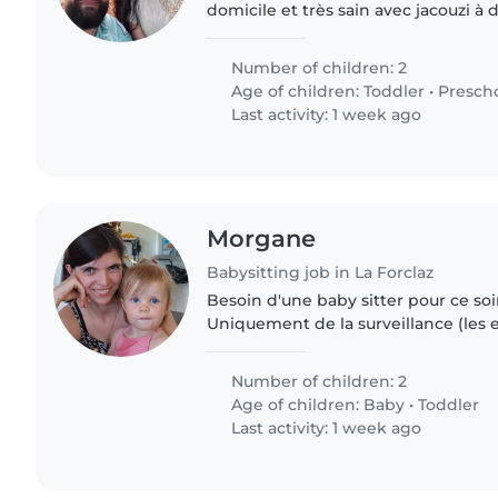
domicile et très sain avec jacouzi à 
Number of children: 2
Age of children:
Toddler
•
Presch
Last activity: 1 week ago
Morgane
Babysitting job in La Forclaz
Besoin d'une baby sitter pour ce so
Uniquement de la surveillance (les 
couchés)
Number of children: 2
Age of children:
Baby
•
Toddler
Last activity: 1 week ago