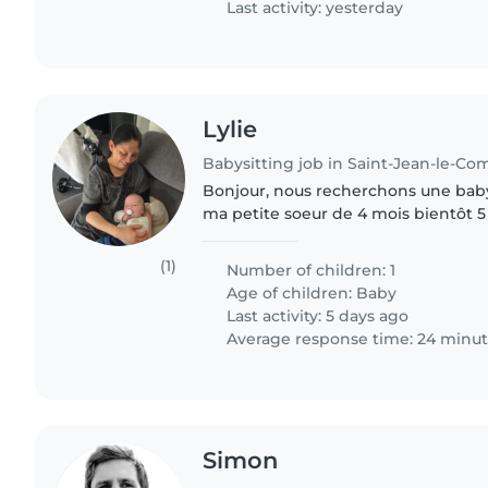
Last activity: yesterday
Lylie
Babysitting job in Saint-Jean-le-Co
Bonjour, nous recherchons une baby
ma petite soeur de 4 mois bientôt 5
pendant la semaine du 18/07 au 25/
vacances avec elle dans..
(1)
Number of children: 1
Age of children:
Baby
Last activity: 5 days ago
Average response time: 24 minu
Simon