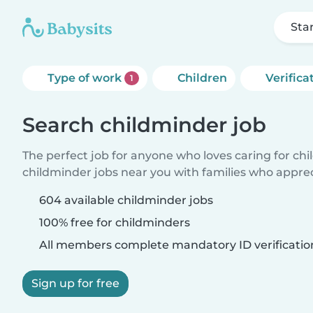
Sta
Type of work
Children
Verifica
1
Search childminder job
The perfect job for anyone who loves caring for ch
childminder jobs near you with families who appre
604 available childminder jobs
100% free for childminders
All members complete mandatory ID verificatio
Sign up for free