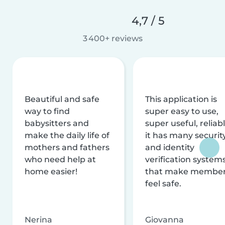
4,7 / 5
3 400+ reviews
Beautiful and safe
This application is
way to find
super easy to use,
babysitters and
super useful, reliabl
make the daily life of
it has many securit
mothers and fathers
and identity
who need help at
verification system
home easier!
that make membe
feel safe.
Nerina
Giovanna