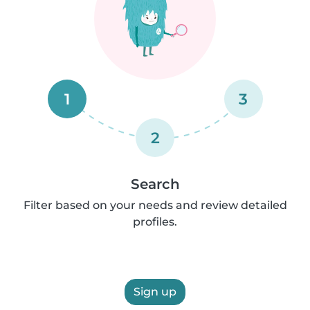
1
3
2
Search
Filter based on your needs and review detailed
profiles.
Sign up