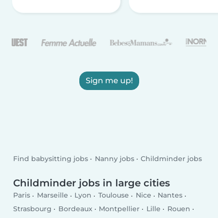
Sign me up!
Find babysitting jobs
Nanny jobs
Childminder jobs
Childminder jobs in large cities
Paris
Marseille
Lyon
Toulouse
Nice
Nantes
Strasbourg
Bordeaux
Montpellier
Lille
Rouen