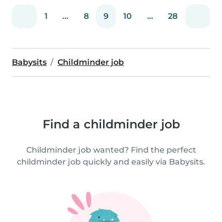
1
...
8
9
10
...
28
Babysits
Childminder job
Find a childminder job
Childminder job wanted? Find the perfect
childminder job quickly and easily via Babysits.