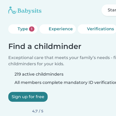
Sta
Type
Experience
Verifications
1
Find a childminder
Exceptional care that meets your family’s needs - f
childminders for your kids.
219 active childminders
All members complete mandatory ID verificatio
Sign up for free
4,7 / 5