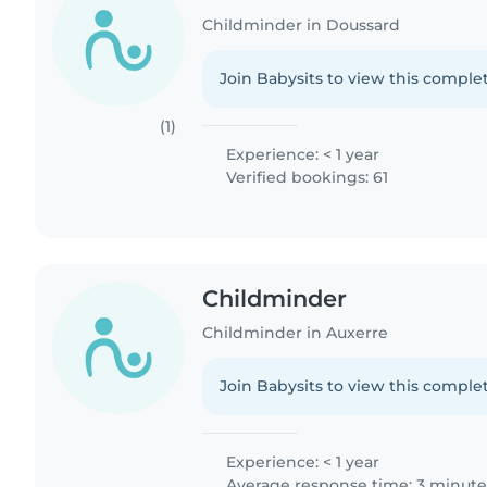
Childminder in Doussard
Join Babysits to view this complet
(1)
Experience: < 1 year
Verified bookings: 61
Childminder
Childminder in Auxerre
Join Babysits to view this complet
Experience: < 1 year
Average response time: 3 minute