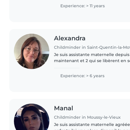
et j'ai un..
Experience: > 11 years
Alexandra
Childminder in Saint-Quentin-la-Mot
Je suis assistante maternelle depuis 6
maintenant et 2 qui se libèrent en
Experience: > 6 years
Manal
Childminder in Moussy-le-Vieux
Je suis assistante maternelle agréée