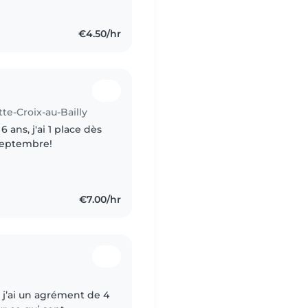
€4.50/hr
te-Croix-au-Bailly
 ans, j'ai 1 place dès
 septembre!
€7.00/hr
 j’ai un agrément de 4