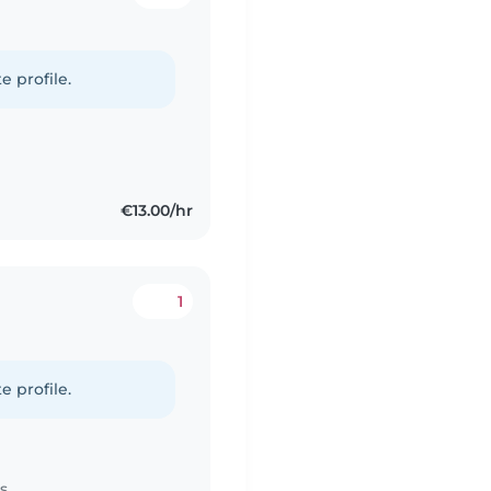
e profile.
€13.00/hr
1
e profile.
s