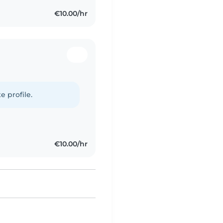
€10.00/hr
e profile.
€10.00/hr