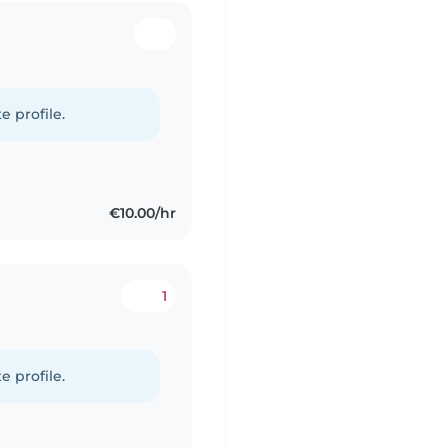
e profile.
€10.00/hr
1
e profile.