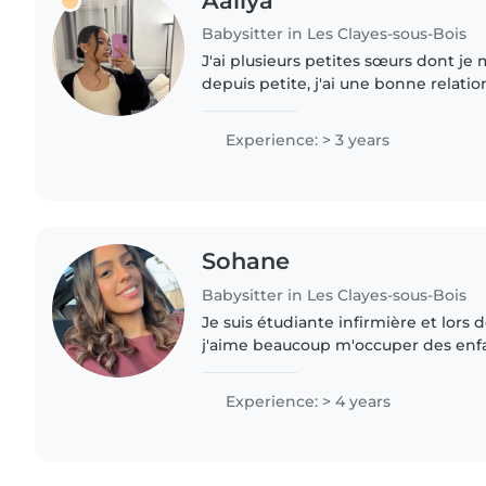
Aaliya
Babysitter in Les Clayes-sous-Bois
J'ai plusieurs petites sœurs dont je
depuis petite, j'ai une bonne relatio
Experience: > 3 years
Sohane
Babysitter in Les Clayes-sous-Bois
Je suis étudiante infirmière et lors
j'aime beaucoup m'occuper des enfan
bien être. J'ai également l'habitude 
attentive,..
Experience: > 4 years