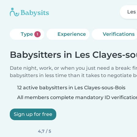
Les
Type
Experience
Verifications
1
Babysitters in Les Clayes-s
Date night, work, or when you just need a break: f
babysitters in less time than it takes to negotiate 
12 active babysitters in Les Clayes-sous-Bois
All members complete mandatory ID verificatio
Sign up for free
4,7 / 5