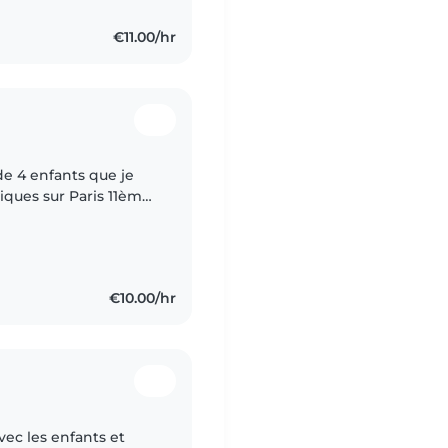
€11.00/hr
 de 4 enfants que je
hiques sur Paris 11ème.
vaillé comme animateur
€10.00/hr
vec les enfants et