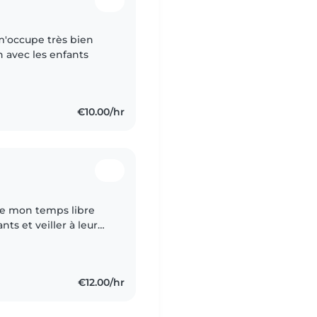
 m'occupe très bien
n avec les enfants
€10.00/hr
 de mon temps libre
ts et veiller à leur
d'en garder. Je suis
€12.00/hr