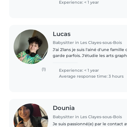
Experience: < 1 year
Lucas
Babysitter in Les Clayes-sous-Bois
J'ai 21ans je suis l'ainé d'une famille
garde parfois. J'étudie les arts grap
J'ai mon BAC, mon BAFA et j'ai tra
en..
(1)
Experience: < 1 year
Average response time: 3 hours
Dounia
Babysitter in Les Clayes-sous-Bois
Je suis passionné(e) par le contact a