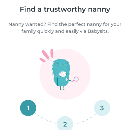
Find a trustworthy nanny
Nanny wanted? Find the perfect nanny for your
family quickly and easily via Babysits.
1
3
2