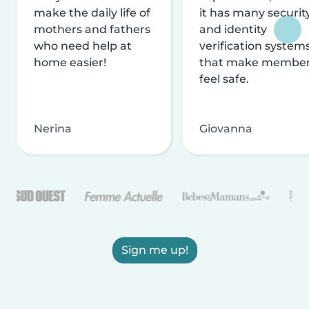
make the daily life of
it has many securit
mothers and fathers
and identity
who need help at
verification system
home easier!
that make membe
feel safe.
Nerina
Giovanna
Sign me up!