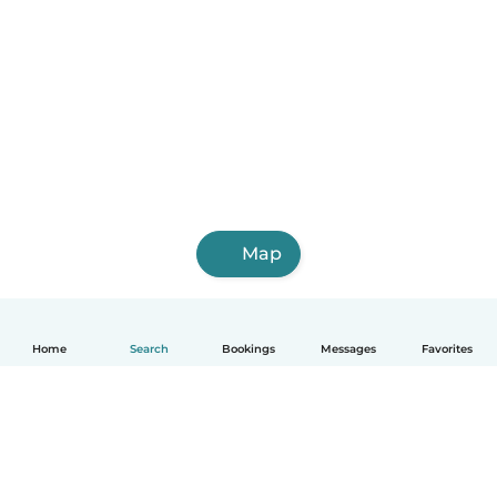
Map
Home
Search
Bookings
Messages
Favorites
English