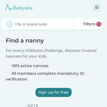
Filters
1
Find a nanny
For every childcare challenge, discover trusted
nannies for your kids.
1 815 active nannies
All members complete mandatory ID
verification
Sign up for free
4,7 / 5