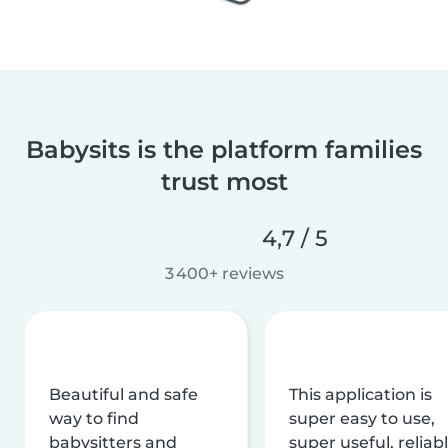
Babysits is the platform families
trust most
4,7 / 5
3 400+ reviews
Beautiful and safe
This application is
way to find
super easy to use,
babysitters and
super useful, reliabl