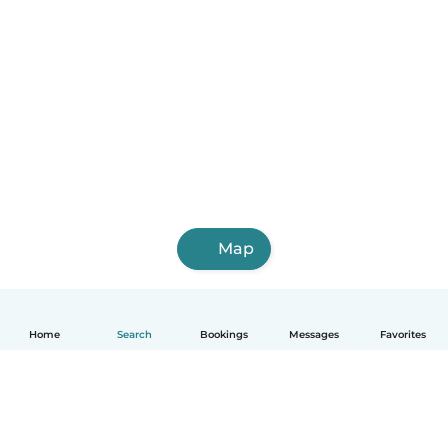
Map
Home
Search
Bookings
Messages
Favorites
English