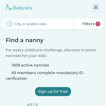
Filters
1
Find a nanny
For every childcare challenge, discover trusted
nannies for your kids.
1 839 active nannies
All members complete mandatory ID
verification
Sign up for free
4,7 / 5