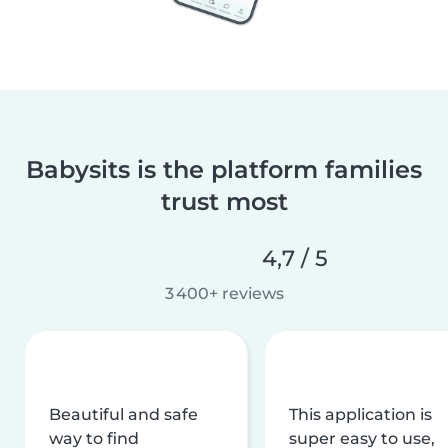
Babysits is the platform families
trust most
4,7 / 5
3 400+ reviews
Beautiful and safe
This application is
way to find
super easy to use,