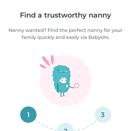
Find a trustworthy nanny
Nanny wanted? Find the perfect nanny for your
family quickly and easily via Babysits.
1
3
2